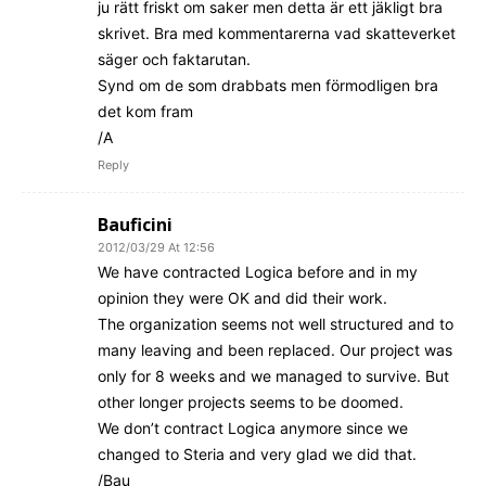
ju rätt friskt om saker men detta är ett jäkligt bra
skrivet. Bra med kommentarerna vad skatteverket
säger och faktarutan.
Synd om de som drabbats men förmodligen bra
det kom fram
/A
Reply
Bauficini
2012/03/29 At 12:56
We have contracted Logica before and in my
opinion they were OK and did their work.
The organization seems not well structured and to
many leaving and been replaced. Our project was
only for 8 weeks and we managed to survive. But
other longer projects seems to be doomed.
We don’t contract Logica anymore since we
changed to Steria and very glad we did that.
/Bau