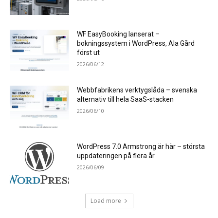
WF EasyBooking lanserat –
bokningssystem i WordPress, Ala Gård
först ut
2026/06/12
Webbfabrikens verktygslåda – svenska
alternativ till hela SaaS-stacken
2026/06/10
WordPress 7.0 Armstrong är här – största
uppdateringen på flera år
2026/06/09
Load more