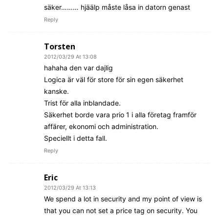
säker……… hjäälp måste låsa in datorn genast
Reply
Torsten
2012/03/29 At 13:08
hahaha den var dajlig
Logica är väl för store för sin egen säkerhet
kanske.
Trist för alla inblandade.
Säkerhet borde vara prio 1 i alla företag framför
affärer, ekonomi och administration.
Speciellt i detta fall.
Reply
Eric
2012/03/29 At 13:13
We spend a lot in security and my point of view is
that you can not set a price tag on security. You