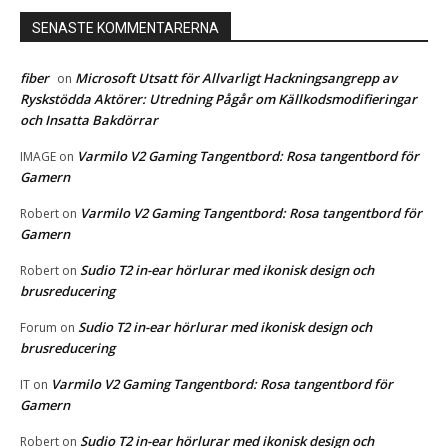
SENASTE KOMMENTARERNA
fiber
Microsoft Utsatt för Allvarligt Hackningsangrepp av
on
Ryskstödda Aktörer: Utredning Pågår om Källkodsmodifieringar
och Insatta Bakdörrar
Varmilo V2 Gaming Tangentbord: Rosa tangentbord för
IMAGE
on
Gamern
Varmilo V2 Gaming Tangentbord: Rosa tangentbord för
Robert
on
Gamern
Sudio T2 in-ear hörlurar med ikonisk design och
Robert
on
brusreducering
Sudio T2 in-ear hörlurar med ikonisk design och
Forum
on
brusreducering
Varmilo V2 Gaming Tangentbord: Rosa tangentbord för
IT
on
Gamern
Sudio T2 in-ear hörlurar med ikonisk design och
Robert
on