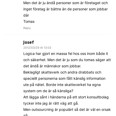
Men det är ju ändå personer som är företaget och
inget företag är bättre än de personer som jobbar
där
Tomas
Reply
Josef
2012/03/29 At 13:03
Logica har gjort en massa fel hos oss inom både it
och säkerhet. Men det är ju som du tomas säger att
det ändå är männskor som jobbar.
Beklagligt skatteverk och andra drabbats och
speciellt personerna som fått känslig information
ute på nätet. Borde inte skatteverket ha egna
system om de är så känsliga?
Att lägga sånt i händerna på ett stort konsultbolag
tycker inte jag är rätt väg att gå.
Men outsourcning är populärt så det är väl en orsak
då.