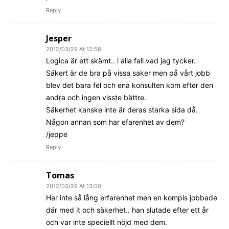
Reply
Jesper
2012/03/29 At 12:58
Logica är ett skämt.. i alla fall vad jag tycker.
Säkert är de bra på vissa saker men på vårt jobb
blev det bara fel och ena konsulten kom efter den
andra och ingen visste bättre.
Säkerhet kanske inte är deras starka sida då.
Någon annan som har efarenhet av dem?
/jeppe
Reply
Tomas
2012/03/29 At 13:00
Har inte så lång erfarenhet men en kompis jobbade
där med it och säkerhet.. han slutade efter ett år
och var inte speciellt nöjd med dem.