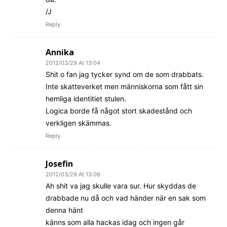
/J
Reply
Annika
2012/03/29 At 13:04
Shit o fan jag tycker synd om de som drabbats.
Inte skatteverket men människorna som fått sin
hemliga identitiet stulen.
Logica borde få något stort skadestånd och
verkligen skämmas.
Reply
Josefin
2012/03/29 At 13:06
Ah shit va jag skulle vara sur. Hur skyddas de
drabbade nu då och vad händer när en sak som
denna hänt
känns som alla hackas idag och ingen går