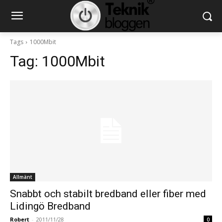
Tags
1000Mbit
Tag:
1000Mbit
Allmänt
Snabbt och stabilt bredband eller fiber med
Lidingö Bredband
Robert
-
2011/11/28
0