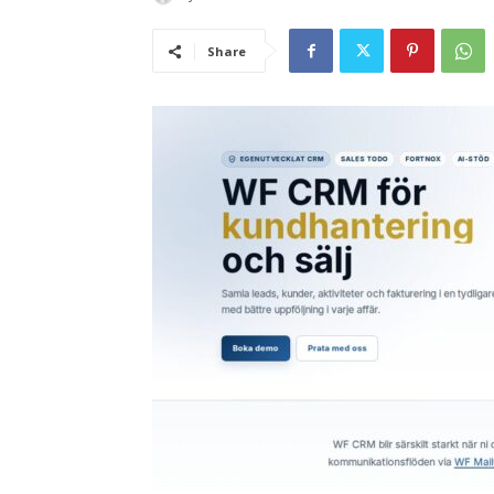
Share