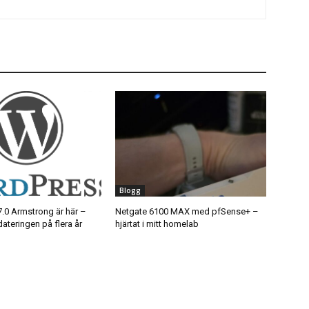
Blogg
.0 Armstrong är här –
Netgate 6100 MAX med pfSense+ –
ateringen på flera år
hjärtat i mitt homelab