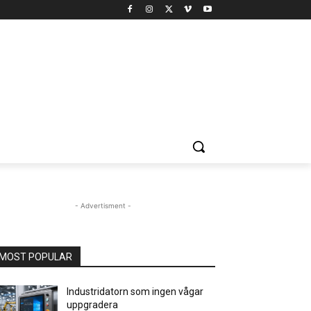
- Advertisment -
MOST POPULAR
Industridatorn som ingen vågar
uppgradera