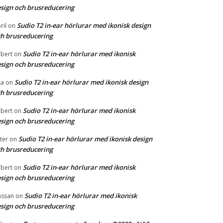
sign och brusreducering
Sudio T2 in-ear hörlurar med ikonisk design
ril
on
h brusreducering
Sudio T2 in-ear hörlurar med ikonisk
bert
on
sign och brusreducering
Sudio T2 in-ear hörlurar med ikonisk design
sa
on
h brusreducering
Sudio T2 in-ear hörlurar med ikonisk
bert
on
sign och brusreducering
Sudio T2 in-ear hörlurar med ikonisk design
ter
on
h brusreducering
Sudio T2 in-ear hörlurar med ikonisk
bert
on
sign och brusreducering
Sudio T2 in-ear hörlurar med ikonisk
ssan
on
sign och brusreducering