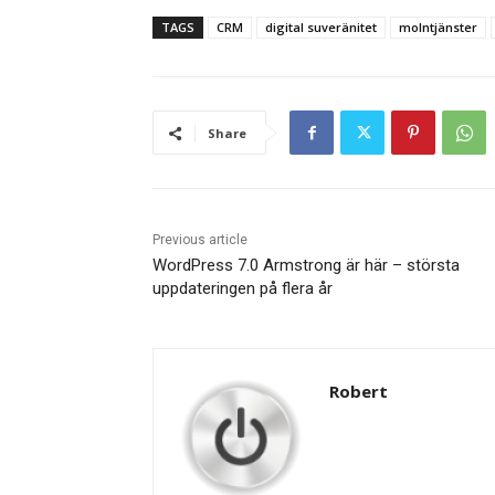
TAGS
CRM
digital suveränitet
molntjänster
Share
Previous article
WordPress 7.0 Armstrong är här – största
uppdateringen på flera år
Robert