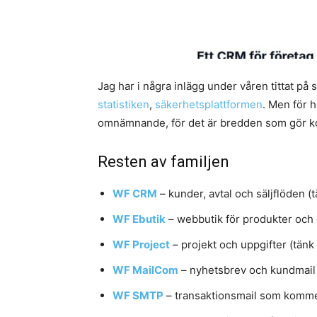
Jag har i några inlägg under våren tittat p
statistiken
,
säkerhetsplattformen
. Men för h
omnämnande, för det är bredden som gör ko
Resten av familjen
WF CRM
– kunder, avtal och säljflöden (
WF Ebutik
– webbutik för produkter och 
WF Project
– projekt och uppgifter (tänk
WF MailCom
– nyhetsbrev och kundmail 
WF SMTP
– transaktionsmail som komm