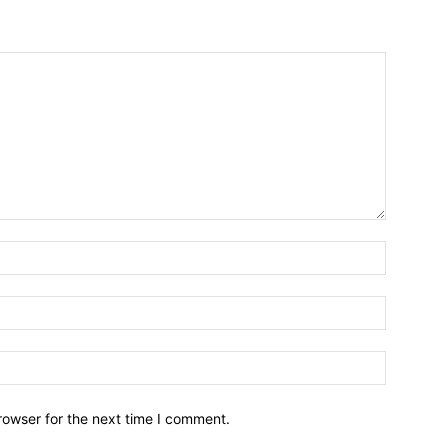
Name:*
Email:*
Website:
rowser for the next time I comment.