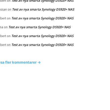
Test av nya smarta Synology DS920+ NAS
bert
on
Test av nya smarta Synology DS920+ NAS
ssan
on
Test av nya smarta Synology DS920+ NAS
bert
on
Test av nya smarta Synology DS920+ NAS
na
on
Test av nya smarta Synology DS920+ NAS
bert
on
Test av nya smarta Synology DS920+ NAS
bert
on
isa fler kommentarer →