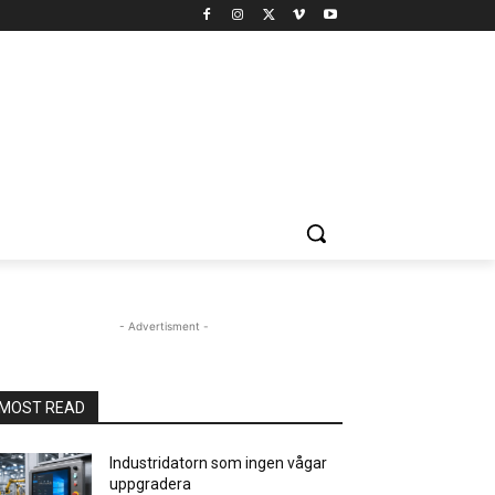
- Advertisment -
MOST READ
Industridatorn som ingen vågar
uppgradera