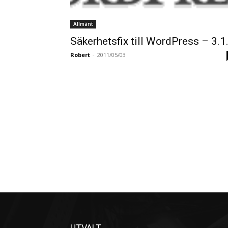
Allmänt
Säkerhetsfix till WordPress – 3.1
Robert
-
2011/05/03
UTVALT