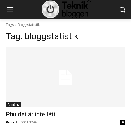
Tags
Bloggstatistik
Tag:
bloggstatistik
Allmänt
Phu det är inte lätt
Robert
-
2011/12/04
0