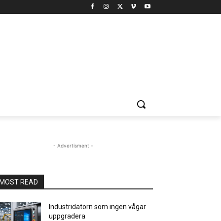
- Advertisment -
MOST READ
Industridatorn som ingen vågar
uppgradera