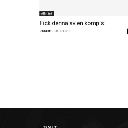
Allmänt
Fick denna av en kompis
Robert
-
2011/11/18
UTVALT