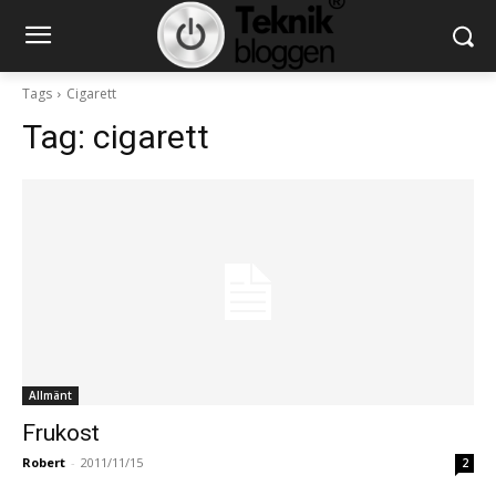
Tags
Cigarett
Tag:
cigarett
Allmänt
Frukost
Robert
-
2011/11/15
2