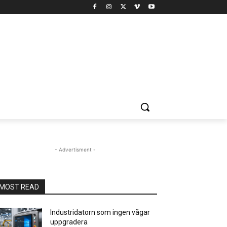
- Advertisment -
MOST READ
Industridatorn som ingen vågar
uppgradera