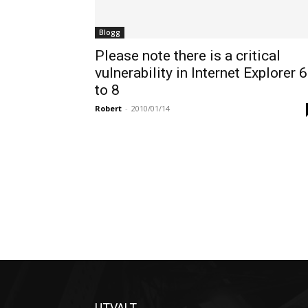
Blogg
Please note there is a critical
vulnerability in Internet Explorer 6
to 8
Robert
-
2010/01/14
UTVALT