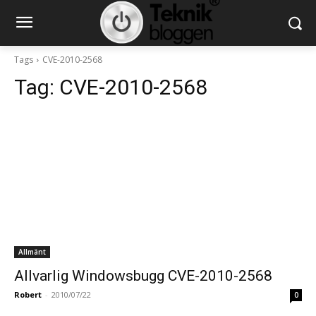
Tags
CVE-2010-2568
Tag:
CVE-2010-2568
Allmänt
Allvarlig Windowsbugg CVE-2010-2568
Robert
-
2010/07/22
0