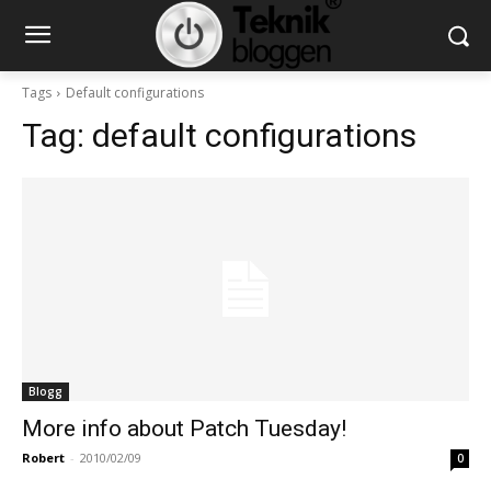
Tags
Default configurations
Tag:
default configurations
Blogg
More info about Patch Tuesday!
Robert
-
2010/02/09
0