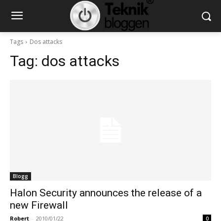
Tags
Dos attacks
Tag:
dos attacks
Blogg
Halon Security announces the release of a
new Firewall
Robert
-
2010/01/22
0