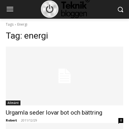
Tags
Energi
Tag:
energi
Allmänt
Urgamla seder lovar bot och bättring
Robert
-
2011/12/29
0