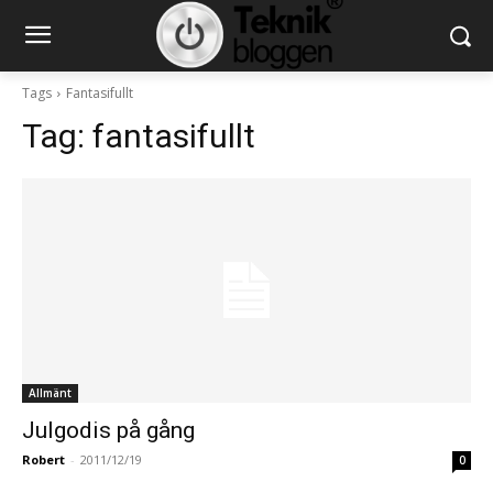
Tags
Fantasifullt
Tag:
fantasifullt
Allmänt
Julgodis på gång
Robert
-
2011/12/19
0