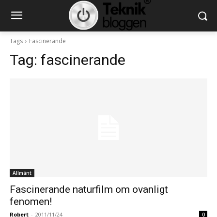
Tags
Fascinerande
Tag:
fascinerande
Allmänt
Fascinerande naturfilm om ovanligt
fenomen!
Robert
-
2011/11/24
0