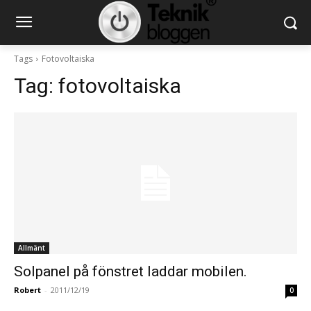
Tags
Fotovoltaiska
Tag:
fotovoltaiska
Allmänt
Solpanel på fönstret laddar mobilen.
Robert
-
2011/12/19
0