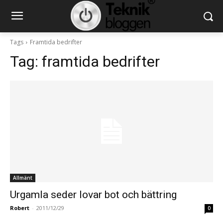
Tags
Framtida bedrifter
Tag:
framtida bedrifter
Allmänt
Urgamla seder lovar bot och bättring
Robert
-
2011/12/29
0