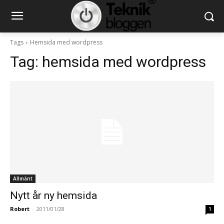
Tags
Hemsida med wordpress
Tag:
hemsida med wordpress
Allmänt
Nytt år ny hemsida
Robert
-
2011/01/28
1