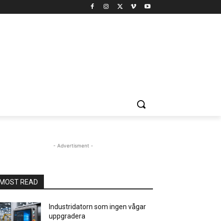
- Advertisment -
MOST READ
Industridatorn som ingen vågar
uppgradera