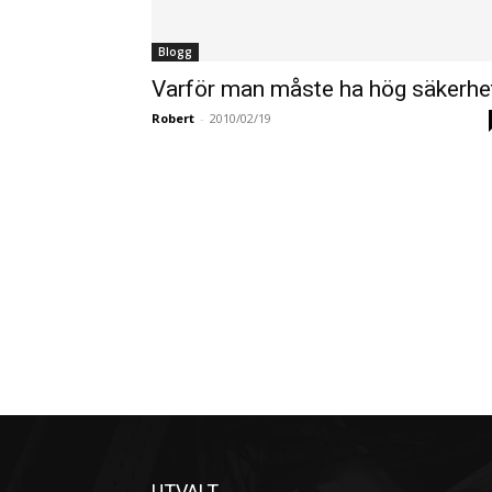
Blogg
Varför man måste ha hög säkerhe
Robert
-
2010/02/19
UTVALT