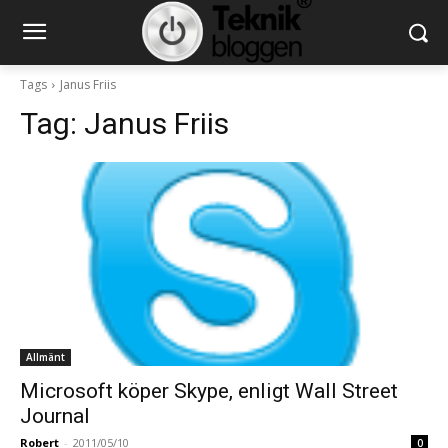
Tags
Janus Friis
Tag:
Janus Friis
Allmänt
Microsoft köper Skype, enligt Wall Street
Journal
Robert
-
2011/05/10
0