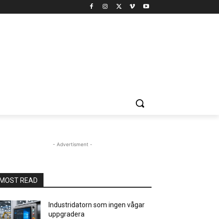
- Advertisment -
MOST READ
Industridatorn som ingen vågar
uppgradera