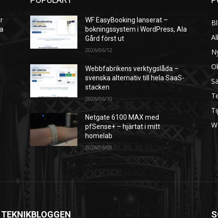
r
WF EasyBooking lanserat –
B
ra
bokningssystem i WordPress, Ala
Al
Gård först ut
2026/06/12
N
O
Webbfabrikens verktygslåda –
svenska alternativ till hela SaaS-
S
stacken
Te
2026/06/10
Ti
Netgate 6100 MAX med
W
pfSense+ – hjärtat i mitt
homelab
2026/06/08
 TEKNIKBLOGGEN
S