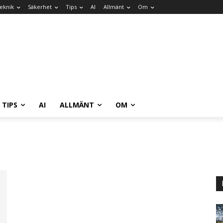
eknik
Säkerhet
Tips
AI
Allmänt
Om
TIPS
AI
ALLMÄNT
OM