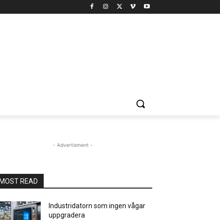
- Advertisment -
MOST READ
Industridatorn som ingen vågar
uppgradera