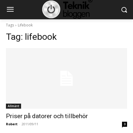
Tags
Lifebook
Tag:
lifebook
Allmänt
Priser på datorer och tillbehör
Robert
-
2011/09/11
0