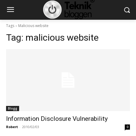
Tags
Malicious website
Tag:
malicious website
Blogg
Information Disclosure Vulnerability
Robert
-
2010/02/03
0