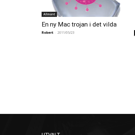
Allmänt
En ny Mac trojan i det vilda
Robert
-
2011/05/23
UTVALT