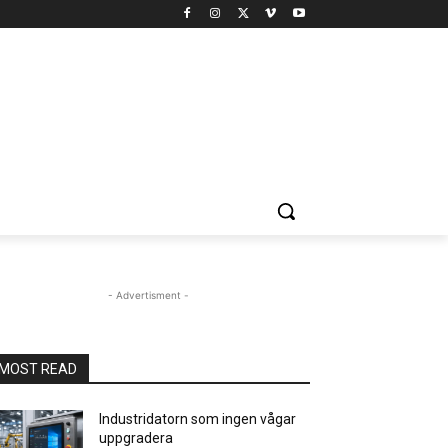
- Advertisment -
MOST READ
Industridatorn som ingen vågar
uppgradera