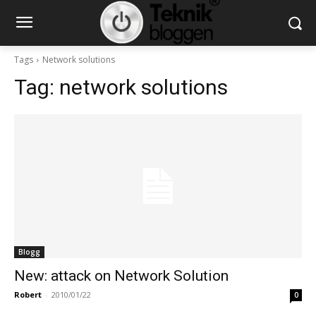
Tags
Network solutions
Tag:
network solutions
Blogg
New: attack on Network Solution
Robert
-
2010/01/22
0