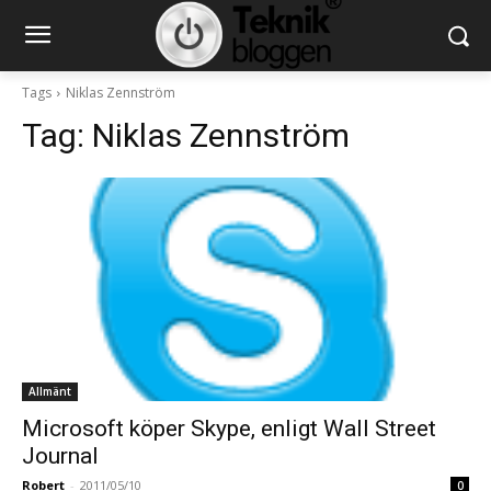
Tags
Niklas Zennström
Tag:
Niklas Zennström
Allmänt
Microsoft köper Skype, enligt Wall Street
Journal
Robert
-
2011/05/10
0