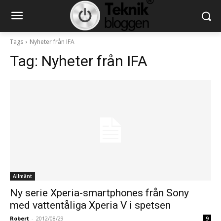
Tags
Nyheter från IFA
Tag:
Nyheter från IFA
Allmänt
Ny serie Xperia-smartphones från Sony
med vattentåliga Xperia V i spetsen
Robert
-
2012/08/29
9