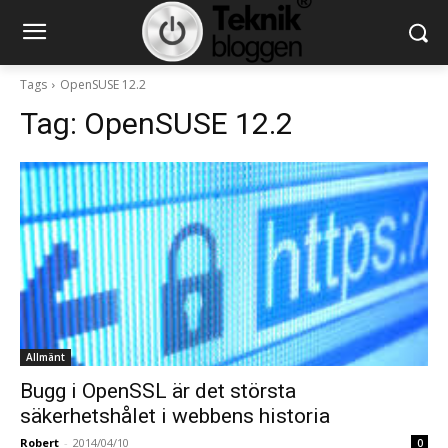
Tags
OpenSUSE 12.2
Tag:
OpenSUSE 12.2
Allmänt
Bugg i OpenSSL är det största
säkerhetshålet i webbens historia
Robert
-
2014/04/10
0