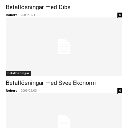
Betallösningar med Dibs
Robert
-
2009/04/11
0
Betallösningar
Betallösningar med Svea Ekonomi
Robert
-
2009/02/03
0