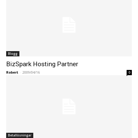
Blogg
BizSpark Hosting Partner
Robert
-
2009/04/16
0
Betallösningar