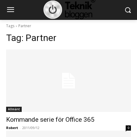
Tags
Partner
Tag:
Partner
Allmänt
Kommande serie för Office 365
Robert
-
2011/09/12
0