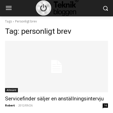
Tags
Personligt brev
Tag:
personligt brev
Allmänt
Servicefinder säljer en anställningsintervju
Robert
-
2012/09/26
16