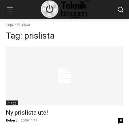
Tags
Prislista
Tag:
prislista
Blogg
Ny prislista ute!
Robert
-
2009/11/17
0