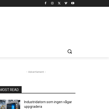
- Advertisment -
MOST READ
Industridatorn som ingen vågar
uppgradera