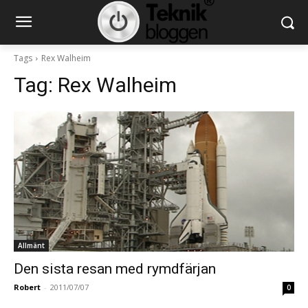
Tags
Rex Walheim
Tag:
Rex Walheim
Allmänt
Den sista resan med rymdfärjan
Robert
-
2011/07/07
0