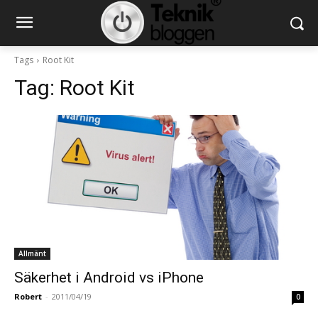
Tags
Root Kit
Tag:
Root Kit
Allmänt
Säkerhet i Android vs iPhone
Robert
-
2011/04/19
0