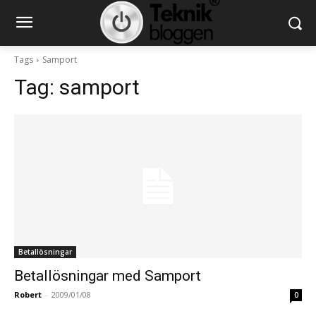
Tags
Samport
Tag:
samport
Betallösningar
Betallösningar med Samport
Robert
-
2009/01/08
0