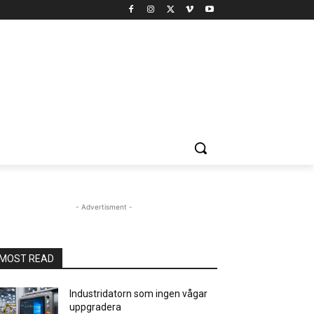
- Advertisment -
MOST READ
Industridatorn som ingen vågar
uppgradera