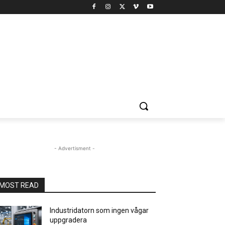
- Advertisment -
MOST READ
Industridatorn som ingen vågar
uppgradera