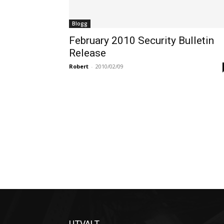
Blogg
February 2010 Security Bulletin
Release
Robert
-
2010/02/09
UTVALT