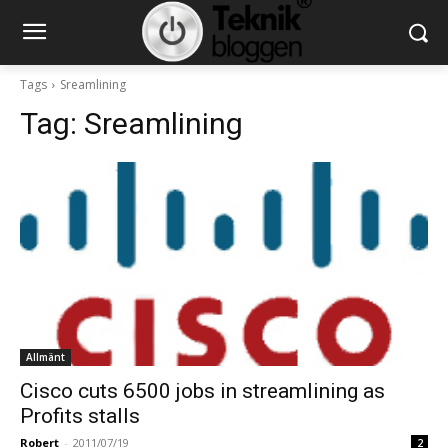
Tags
Sreamlining
Tag:
Sreamlining
Allmänt
Cisco cuts 6500 jobs in streamlining as
Profits stalls
Robert
-
2011/07/19
2