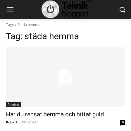
Tags
Städa hemma
Tag:
städa hemma
Allmänt
Har du rensat hemma och hittat guld
Robert
-
2012/07/23
0