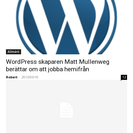
Allmänt
WordPress skaparen Matt Mullenweg
berättar om att jobba hemifrån
Robert
-
2013/03/10
12