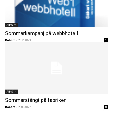
Allmänt
Sommarkampanj på webbhotell
Robert
-
2011/06/18
1
Allmänt
Sommarstängt på fabriken
Robert
-
2000/06/29
0