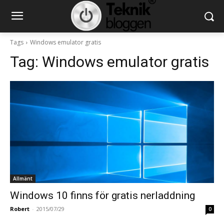
Tags
Windows emulator gratis
Tag:
Windows emulator gratis
Allmänt
Windows 10 finns för gratis nerladdning
Robert
-
2015/07/29
0