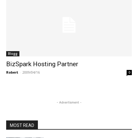
Blogg
BizSpark Hosting Partner
Robert
-
2009/04/16
0
- Advertisment -
MOST READ