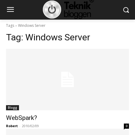
Tags
Windows Server
Tag:
Windows Server
Blogg
WebSpark?
Robert
-
2010/02/09
0