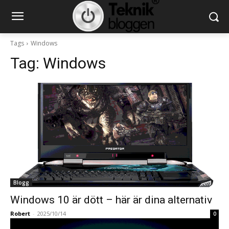
Tags
Windows
Tag:
Windows
Blogg
Windows 10 är dött – här är dina alternativ
Robert
-
2025/10/14
0