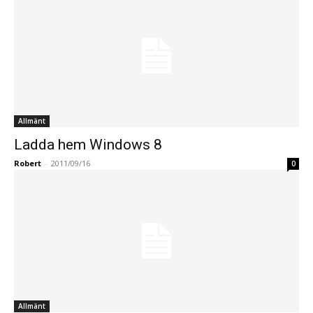
Allmänt
Ladda hem Windows 8
Robert
-
2011/09/16
0
Allmänt