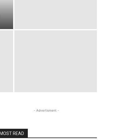
- Advertisment -
MOST READ