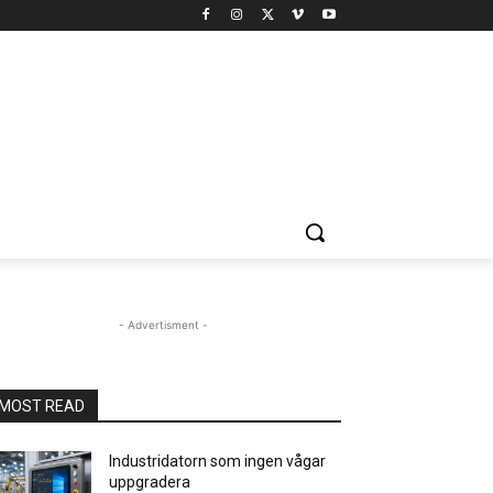
- Advertisment -
MOST READ
Industridatorn som ingen vågar
uppgradera