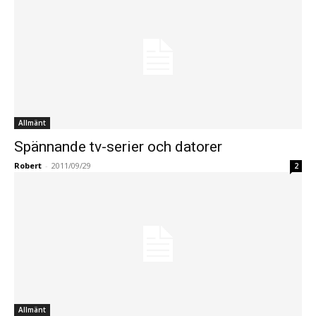
Allmänt
Spännande tv-serier och datorer
Robert
-
2011/09/29
2
Allmänt