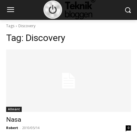
Tags
Discovery
Tag:
Discovery
Allmänt
Nasa
Robert
-
2010/05/14
0