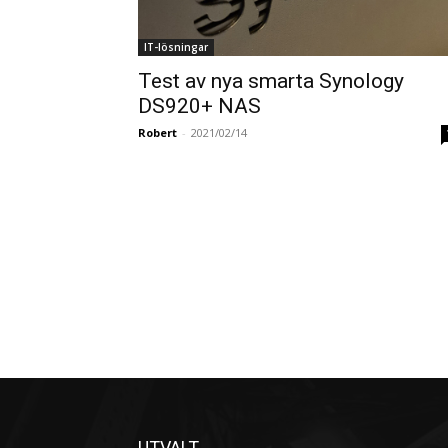
IT-lösningar
Test av nya smarta Synology
DS920+ NAS
Robert
-
2021/02/14
UTVALT