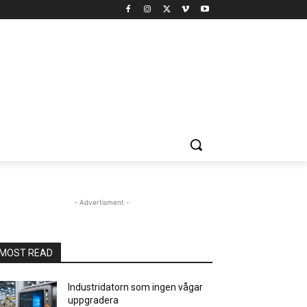
- Advertisment -
MOST READ
Industridatorn som ingen vågar
uppgradera