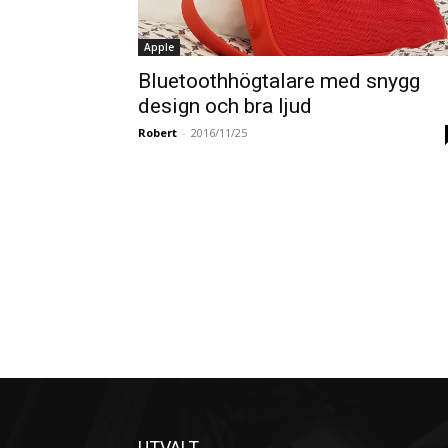
Apple
Bluetoothhögtalare med snygg
design och bra ljud
Robert
-
2016/11/25
UTVALT