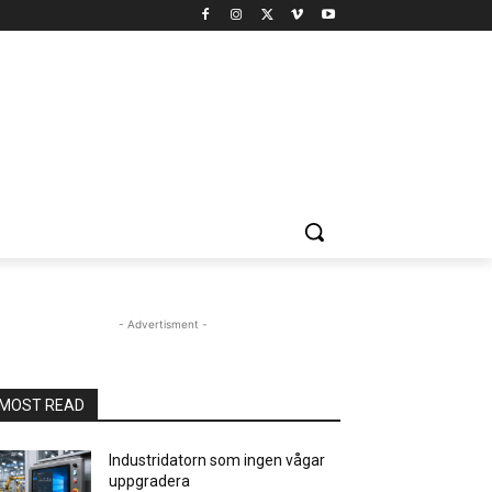
- Advertisment -
MOST READ
Industridatorn som ingen vågar
uppgradera