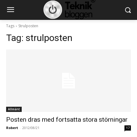
Tags
Strulposten
Tag:
strulposten
Allmänt
Posten dras med fortsatta stora störningar
Robert
-
2012/08/21
17